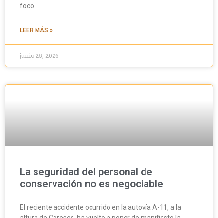
foco
LEER MÁS »
junio 25, 2026
La seguridad del personal de
conservación no es negociable
El reciente accidente ocurrido en la autovía A-11, a la
altura de Coreses, ha vuelto a poner de manifiesto la