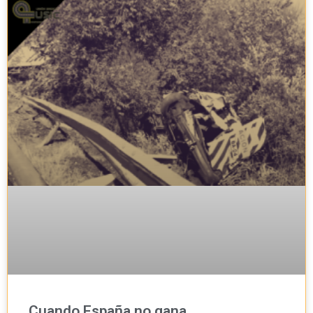
Cuando España no gana