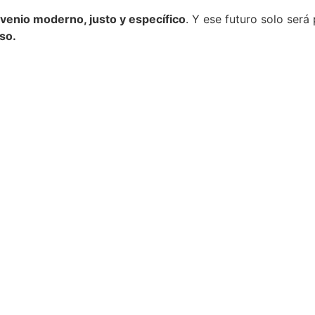
venio moderno, justo y específico
. Y ese futuro solo será
aso.