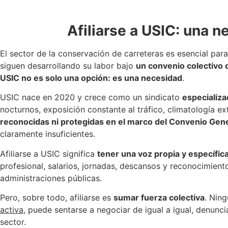
Afiliarse a USIC: una n
El sector de la conservación de carreteras es esencial para
siguen desarrollando su labor bajo
un convenio colectivo q
USIC no es solo una opción: es una necesidad
.
USIC nace en 2020 y crece como un sindicato
especializ
nocturnos, exposición constante al tráfico, climatología ex
reconocidas ni protegidas en el marco del Convenio Gene
claramente insuficientes.
Afiliarse a USIC significa
tener una voz propia y específic
profesional, salarios, jornadas, descansos y reconocimient
administraciones públicas.
Pero, sobre todo, afiliarse es
sumar fuerza colectiva
. Ning
activa
, puede sentarse a negociar de igual a igual, denunci
sector.