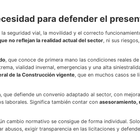
ecesidad para defender el present
 la seguridad vial, la movilidad y el correcto funcionamient
ue no reflejan la realidad actual del sector
, ni sus riesgos
ado
, que conoce de primera mano las condiciones reales de l
trema, vialidad invernal, emergencias y una alta siniestrali
ral de la Construcción vigente
, que en muchos casos se l
a
, que defiende un convenio adaptado al sector, con mejoras
os laborales. Significa también contar con
asesoramiento, r
ún cambio normativo se consigue de forma individual. Solo 
ar abusos, exigir transparencia en las licitaciones y defend