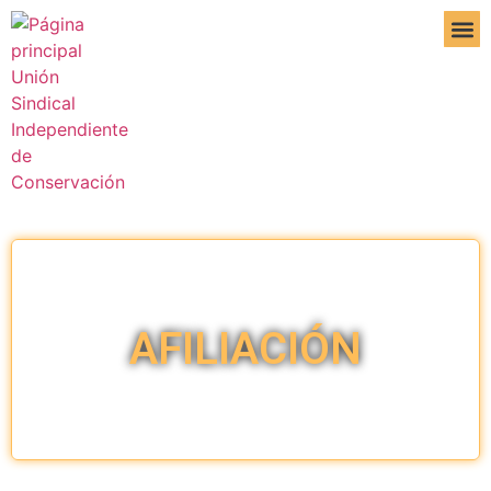
DE IN
AFILIACIÓN