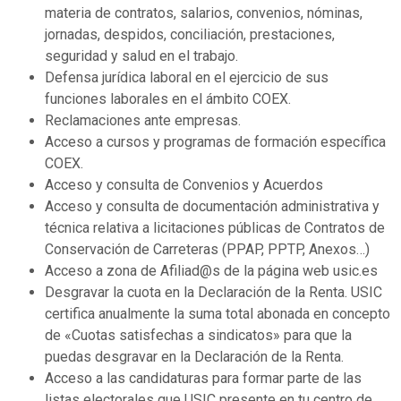
materia de contratos, salarios, convenios, nóminas,
jornadas, despidos, conciliación, prestaciones,
seguridad y salud en el trabajo.
Defensa jurídica laboral en el ejercicio de sus
funciones laborales en el ámbito COEX.
Reclamaciones ante empresas.
Acceso a cursos y programas de formación específica
COEX.
Acceso y consulta de Convenios y Acuerdos
Acceso y consulta de documentación administrativa y
técnica relativa a licitaciones públicas de Contratos de
Conservación de Carreteras (PPAP, PPTP, Anexos…)
Acceso a zona de Afiliad@s de la página web usic.es
Desgravar la cuota en la Declaración de la Renta. USIC
certifica anualmente la suma total abonada en concepto
de «Cuotas satisfechas a sindicatos» para que la
puedas desgravar en la Declaración de la Renta.
Acceso a las candidaturas para formar parte de las
listas electorales que USIC presente en tu centro de