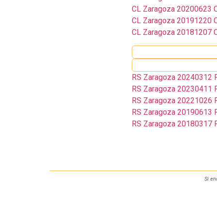
CL Zaragoza 20200623 Ca
CL Zaragoza 20191220 Ca
CL Zaragoza 20181207 Ca
RS Zaragoza 20240312 Re
RS Zaragoza 20230411 Re
RS Zaragoza 20221026 Re
RS Zaragoza 20190613 Re
RS Zaragoza 20180317 Re
Si en