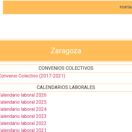
PORTA
Zaragoza
CONVENIOS COLECTIVOS
onvenio Colectivo (2017-2021)
CALENDARIOS LABORALES
lendario laboral 2026
lendario laboral 2025
lendario laboral 2024
lendario laboral 2023
lendario laboral 2022
lendario laboral 2021