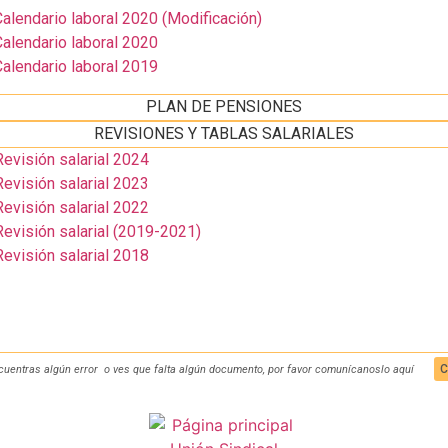
lendario laboral 2020 (Modificación)
lendario laboral 2020
lendario laboral 2019
PLAN DE PENSIONES
REVISIONES Y TABLAS SALARIALES
visión salarial 2024
visión salarial 2023
visión salarial 2022
visión salarial (2019-2021)
visión salarial 2018
C
cuentras algún error o ves que falta algún documento, por favor comunícanoslo aquí