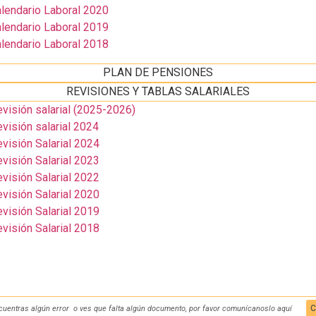
lendario Laboral 2020
lendario Laboral 2019
lendario Laboral 2018
PLAN DE PENSIONES
REVISIONES Y TABLAS SALARIALES
isión salarial (2025-2026)
isión salarial 2024
isión Salarial 2024
isión Salarial 2023
isión Salarial 2022
isión Salarial 2020
isión Salarial 2019
isión Salarial 2018
C
cuentras algún error o ves que falta algún documento, por favor comunícanoslo aquí