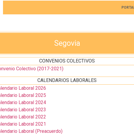
PORTA
Segovia
CONVENIOS COLECTIVOS
nvenio Colectivo (2017-2021)
CALENDARIOS LABORALES
lendario Laboral 2026
lendario Laboral 2025
lendario Laboral 2024
lendario Laboral 2023
lendario Laboral 2022
lendario Laboral 2021
endario Laboral (Preacuerdo)