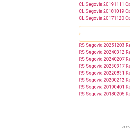
CL Segovia 20191111 Ca
CL Segovia 20181019 Ca
CL Segovia 20171120 Ca
RS Segovia 20251203 Rev
RS Segovia 20240312 Rev
RS Segovia 20240207 Rev
RS Segovia 20230317 Rev
RS Segovia 20220831 Rev
RS Segovia 20200212 Rev
RS Segovia 20190401 Rev
RS Segovia 20180205 Rev
Si en