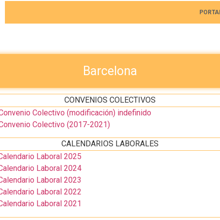
PORTA
Barcelona
CONVENIOS COLECTIVOS
nvenio Colectivo (modificación) indefinido
Convenio Colectivo (2017-2021)
CALENDARIOS LABORALES
alendario Laboral 2025
alendario Laboral 2024
alendario Laboral 2023
alendario Laboral 2022
alendario Laboral 2021