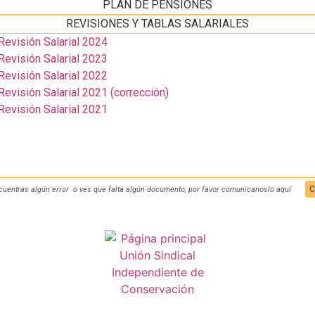
PLAN DE PENSIONES
REVISIONES Y TABLAS SALARIALES
evisión Salarial 2024
evisión Salarial 2023
evisión Salarial 2022
visión Salarial 2021 (corrección)
evisión Salarial 2021
C
cuentras algún error o ves que falta algún documento, por favor comunícanoslo aquí