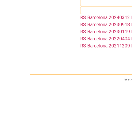
RS Barcelona 20240312 R
RS Barcelona 20230918 R
RS Barcelona 20230119 R
RS Barcelona 20220404 Re
RS Barcelona 20211209 R
Si en