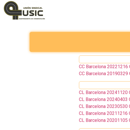
CC Barcelona 20221216 Co
CC Barcelona 20190329 
CL Barcelona 20241120 C
CL Barcelona 20240403 C
CL Barcelona 20230530 C
CL Barcelona 20211216 C
CL Barcelona 20201105 C