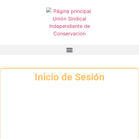
Inicio de Sesión
Nombre de usuario o correo electrónico:
Contraseña