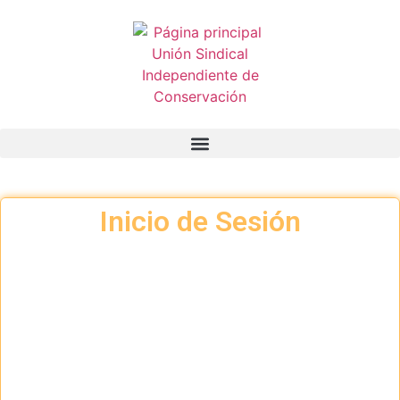
Inicio de Sesión
Nombre de usuario o correo electrónico:
Contraseña